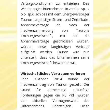
Vertragskonditionen zu entziehen. Das
Windenergie-Unternehmen in.ventus sp. z
o.o. sp.k. schloss mit dem Energieversorger
Tauron langfristige Strom- und Zertifikate-
Abnahmeverträge ab. Nach der
Insolvenzanmeldung von Taurons
Tochtergesellschaft, mit der die
Abnahmeverträge geschlossen wurden,
würden diese langfristigen Verträge
aufgelöst werden. Tauron wird nun
unterstellt, dass das Unternehmen seine
Tochtergesellschaft loswerden will.
Wirtschaftliches Vertrauen verloren
Ende Oktober 2014 wurde der
Insolvenzantrag von Tauron gestellt. Der
Grund für Anmeldung: Zukünftige
Forderungen gegen die PE PKH würden
den aktuellen Vermögenswert des
Unternehmens übersteigen. Diese