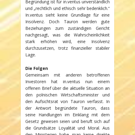
Begründung ist für in.ventus unverständlich
und „rechtlich und ethisch sehr bedenklich.“
In.ventus sieht keine Grundlage für eine
Insolvenz. Doch Tauron werden gute
Beziehungen zum zuständigen Gericht
nachgesagt, was die Wahrscheinlichkeit
stark erhöhen wird, eine Insolvenz
durchzusetzen, trotz finanzieller stabiler
Lage.
Die Folgen
Gemeinsam mit anderen betroffenen
Investoren hat in.ventus nun einem
offenen Brief über die aktuelle Situation an
den polnischen Wirtschaftsminister und
den Aufsichtsrat von Tauron verfasst. In
der Antwort begründete Tauron, dass
seine Handlungen im Einklang mit dem
Gesetz gewesen seien und beruft sich auf
die Grundsätze Loyalität und Moral. Aus
den Ministerien habe man keine direkte