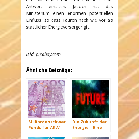
Antwort erhalten. Jedoch hat das
Ministerium einen enormen potentiellen
Einfluss, so dass Tauron nach wie vor als
staatlicher Energieversorger gilt.
Bild: pixabay.com
Ähnliche Beiträge:
Milliardenschwerer
Die Zukunft der
Fonds für AKW-
Energie – Eine
Rückbau geplant
Übersicht Teil 3