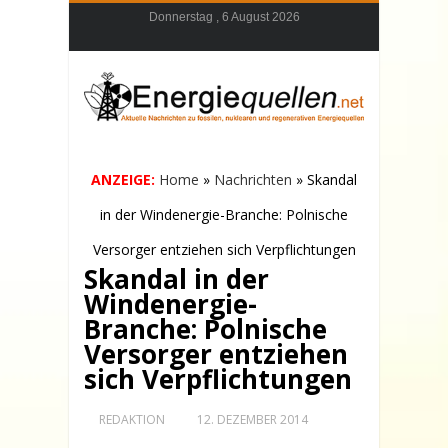
Donnerstag , 6 August 2026
ANZEIGE:
Home
»
Nachrichten
»
Skandal
in der Windenergie-Branche: Polnische
Versorger entziehen sich Verpflichtungen
Skandal in der
Windenergie-
Branche: Polnische
Versorger entziehen
sich Verpflichtungen
REDAKTION
12. DEZEMBER 2014