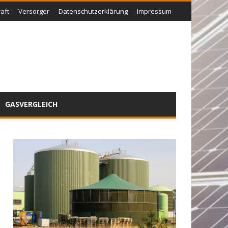
aft
Versorger
Datenschutzerklärung
Impressum
GASVERGLEICH