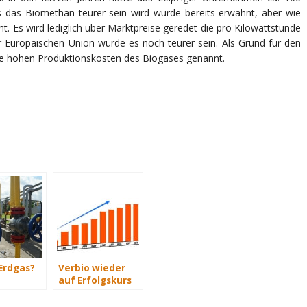
ss das Biomethan teurer sein wird wurde bereits erwähnt, aber wie
cht. Es wird lediglich über Marktpreise geredet die pro Kilowattstunde
r Europäischen Union würde es noch teurer sein. Als Grund für den
ie hohen Produktionskosten des Biogases genannt.
 Erdgas?
Verbio wieder
auf Erfolgskurs