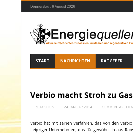
Donnerstag , 6 August 2026
START
NACHRICHTEN
RATGEBER
Verbio macht Stroh zu Gas
REDAKTION
24. JANUAR 2014
KOMMENTARE DEAK
Verbio hat mit seinen Verfahren, das von den Verbio 
Leipziger Unternehmen, das für gewöhnlich aus Rap