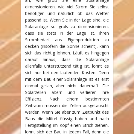
an, wie groß Sie eine Solaranlage
dimensionieren, wie viel Strom Sie selbst
benötigen und natürlich ob das Wetter
passend ist. Wenn Sie in der Lage sind, die
Solaranlage so groß zu dimensionieren,
dass sie stets in der Lage ist, Ihren
Strombedarf aus Eigenproduktion zu
decken (insofern die Sonne scheint), kann
sich das richtig lohnen. Läuft es hingegen
darauf hinaus, dass die Solaranlage
allenfalls unterstützend tätig ist, lohnt es
sich nur bei den laufenden Kosten. Denn
mit dem Bau einer Solaranlage ist es erst
einmal getan, aber nicht dauerhaft. Die
Solarzellen altern und verlieren ihre
Effizienz. Nach einem bestimmten
Zeitraum müssen die Zellen ausgetauscht
werden. Wenn Sie aber zum Zeitpunkt des
Baus die Mittel flüssig haben und nach
Fertigstellung im Kopf einen Strich ziehen,
lohnt sich der Bau in jedem Fall, denn die