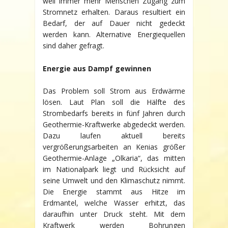
weil immer mehr Menschen Zugang zum
DEM
VORMARSCH
Stromnetz erhalten. Daraus resultiert ein
Bedarf, der auf Dauer nicht gedeckt
werden kann. Alternative Energiequellen
sind daher gefragt.
Energie aus Dampf gewinnen
Das Problem soll Strom aus Erdwärme
lösen. Laut Plan soll die Hälfte des
Strombedarfs bereits in fünf Jahren durch
Geothermie-Kraftwerke abgedeckt werden.
Dazu laufen aktuell bereits
vergrößerungsarbeiten an Kenias größer
Geothermie-Anlage „Olkaria“, das mitten
im Nationalpark liegt und Rücksicht auf
seine Umwelt und den Klimaschutz nimmt.
Die Energie stammt aus Hitze im
Erdmantel, welche Wasser erhitzt, das
daraufhin unter Druck steht. Mit dem
Kraftwerk werden Bohrungen