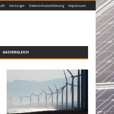
aft
Versorger
Datenschutzerklärung
Impressum
GASVERGLEICH