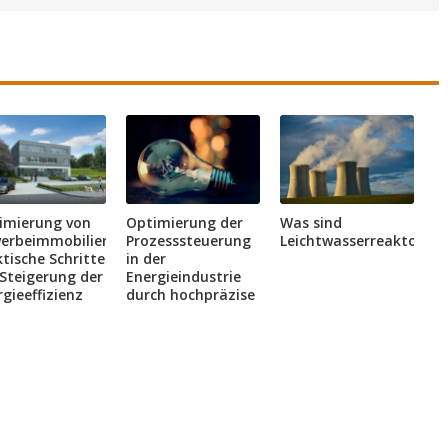
imierung von
Optimierung der
Was sind
erbeimmobilien:
Prozesssteuerung
Leichtwasserreaktoren?
tische Schritte
in der
 Steigerung der
Energieindustrie
gieeffizienz
durch hochpräzise
Messgeräte