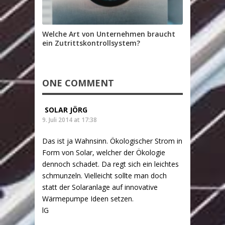
Welche Art von Unternehmen braucht
ein Zutrittskontrollsystem?
ONE COMMENT
SOLAR JÖRG
9. Juli 2014 at 17:38
Das ist ja Wahnsinn. Ökologischer Strom in
Form von Solar, welcher der Ökologie
dennoch schadet. Da regt sich ein leichtes
schmunzeln. Vielleicht sollte man doch
statt der Solaranlage auf innovative
Wärmepumpe Ideen setzen.
lG