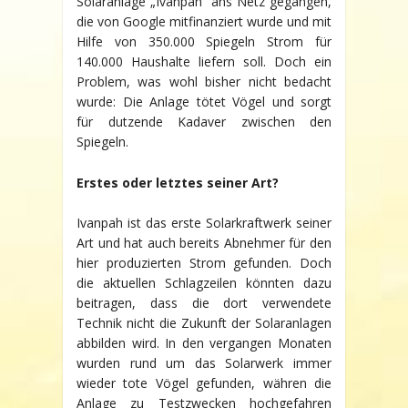
Solaranlage „Ivanpah“ ans Netz gegangen,
die von Google mitfinanziert wurde und mit
Hilfe von 350.000 Spiegeln Strom für
140.000 Haushalte liefern soll. Doch ein
Problem, was wohl bisher nicht bedacht
wurde: Die Anlage tötet Vögel und sorgt
für dutzende Kadaver zwischen den
Spiegeln.
Erstes oder letztes seiner Art?
Ivanpah ist das erste Solarkraftwerk seiner
Art und hat auch bereits Abnehmer für den
hier produzierten Strom gefunden. Doch
die aktuellen Schlagzeilen könnten dazu
beitragen, dass die dort verwendete
Technik nicht die Zukunft der Solaranlagen
abbilden wird. In den vergangen Monaten
wurden rund um das Solarwerk immer
wieder tote Vögel gefunden, währen die
Anlage zu Testzwecken hochgefahren