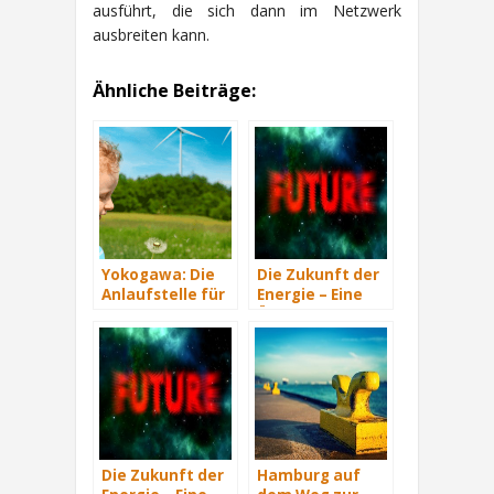
ausführt, die sich dann im Netzwerk
ausbreiten kann.
Ähnliche Beiträge:
Yokogawa: Die
Die Zukunft der
Anlaufstelle für
Energie – Eine
industrielle
Übersicht Teil 3
automatisiere
Lösungen im
Energiemanagement
Die Zukunft der
Hamburg auf