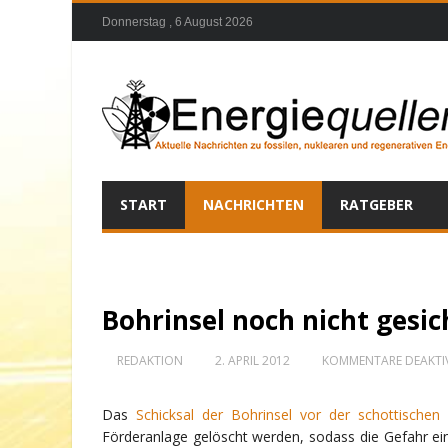
Donnerstag , 6 August 2026
START
NACHRICHTEN
RATGEBER
Bohrinsel noch nicht gesic
REDAKTION
2. APRIL 2012
KOMMENTARE DEAKTIV
Das
Schicksal der Bohrinsel vor der schottischen
Förderanlage gelöscht werden, sodass die Gefahr eine