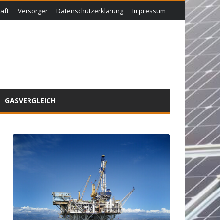
aft
Versorger
Datenschutzerklärung
Impressum
GASVERGLEICH