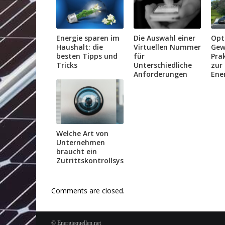
Energie sparen im
Die Auswahl einer
Opt
Haushalt: die
Virtuellen Nummer
Gew
besten Tipps und
für
Prak
Tricks
Unterschiedliche
zur
Anforderungen
Ener
Welche Art von
Unternehmen
braucht ein
Zutrittskontrollsystem?
Comments are closed.
© Energiequellen.net