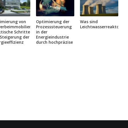
imierung von
Optimierung der
Was sind
erbeimmobilien:
Prozesssteuerung
Leichtwasserreaktoren?
tische Schritte
in der
 Steigerung der
Energieindustrie
gieeffizienz
durch hochpräzise
Messgeräte