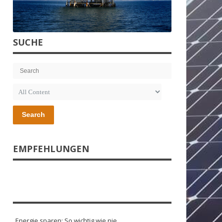
SUCHE
Search
EMPFEHLUNGEN
Energie sparen: So wichtig wie nie