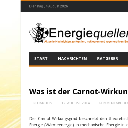
Dienstag , 4 August 2026
START
NACHRICHTEN
RATGEBER
Was ist der Carnot-Wirku
REDAKTION
12. AUGUST 2014
KOMMENTARE DEA
Der Carnot-Wirkungsgrad beschreibt den theoreti
Energie (Wärmeenergie) in mechanische Energie in