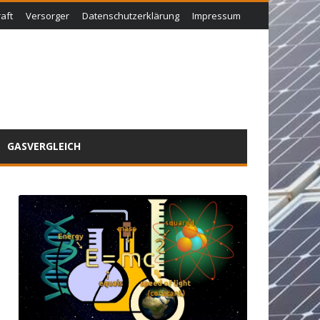
aft
Versorger
Datenschutzerklärung
Impressum
GASVERGLEICH