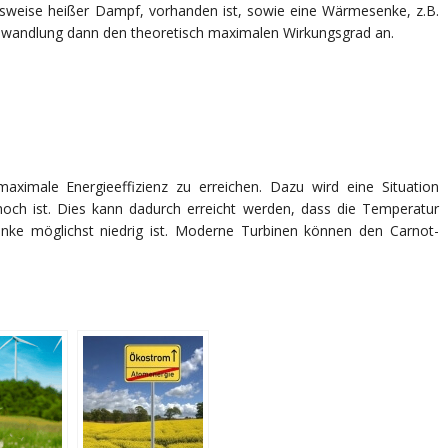
sweise heißer Dampf, vorhanden ist, sowie eine Wärmesenke, z.B.
mwandlung dann den theoretisch maximalen Wirkungsgrad an.
aximale Energieeffizienz zu erreichen. Dazu wird eine Situation
hoch ist. Dies kann dadurch erreicht werden, dass die Temperatur
ke möglichst niedrig ist. Moderne Turbinen können den Carnot-