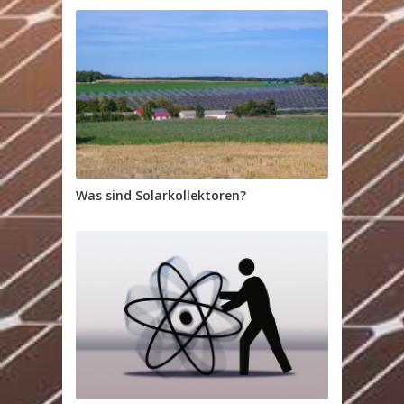
Was sind Solarkollektoren?