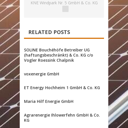
KNE Windpark Nr. 5 GmbH & Co. KG
RELATED POSTS
SOLINE Bouchéhöfe Betreiber UG
(haftungsbeschränkt) & Co. KG c/o
Vogler Roessink Chalpnik
voxenergie GmbH
ET Energy Hochheim 1 GmbH & Co. KG
Maria Hilf Energie GmbH
Agrarenergie Ihlowerfehn GmbH & Co.
KG