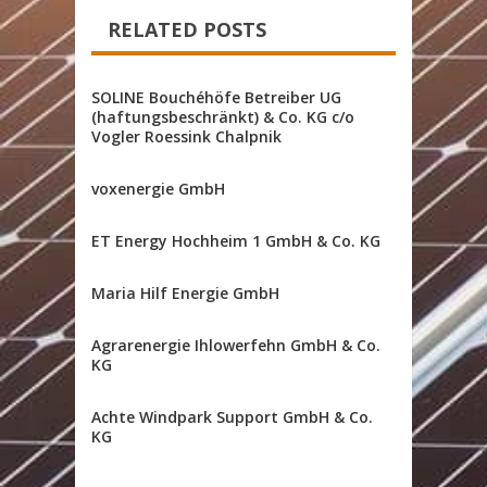
RELATED POSTS
SOLINE Bouchéhöfe Betreiber UG
(haftungsbeschränkt) & Co. KG c/o
Vogler Roessink Chalpnik
voxenergie GmbH
ET Energy Hochheim 1 GmbH & Co. KG
Maria Hilf Energie GmbH
Agrarenergie Ihlowerfehn GmbH & Co.
KG
Achte Windpark Support GmbH & Co.
KG