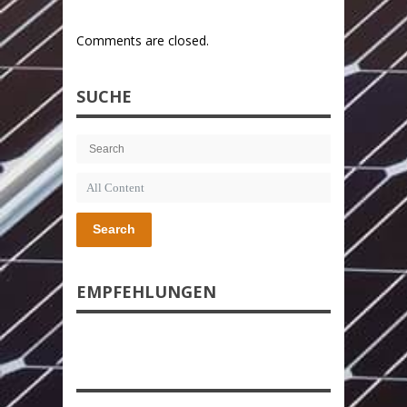
Comments are closed.
SUCHE
Search
EMPFEHLUNGEN