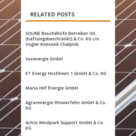
RELATED POSTS
SOLINE Bouchéhöfe Betreiber UG
(haftungsbeschränkt) & Co. KG c/o
Vogler Roessink Chalpnik
voxenergie GmbH
ET Energy Hochheim 1 GmbH & Co. KG
Maria Hilf Energie GmbH
Agrarenergie Ihlowerfehn GmbH & Co.
KG
Achte Windpark Support GmbH & Co.
KG