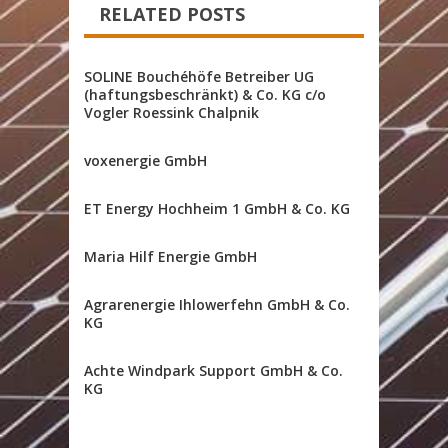
RELATED POSTS
SOLINE Bouchéhöfe Betreiber UG
(haftungsbeschränkt) & Co. KG c/o
Vogler Roessink Chalpnik
voxenergie GmbH
ET Energy Hochheim 1 GmbH & Co. KG
Maria Hilf Energie GmbH
Agrarenergie Ihlowerfehn GmbH & Co.
KG
Achte Windpark Support GmbH & Co.
KG