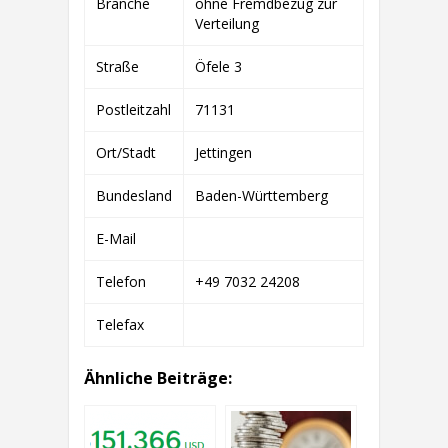
Branche
ohne Fremdbezug zur
+
LANDWIRTSCHAFT
Verteilung
Straße
Öfele 3
Postleitzahl
71131
Ort/Stadt
Jettingen
Bundesland
Baden-Württemberg
E-Mail
Telefon
+49 7032 24208
Telefax
Ähnliche Beiträge: