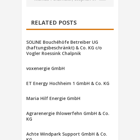
RELATED POSTS
SOLINE Bouchéhöfe Betreiber UG
(haftungsbeschränkt) & Co. KG c/o
Vogler Roessink Chalpnik
voxenergie GmbH
ET Energy Hochheim 1 GmbH & Co. KG
Maria Hilf Energie GmbH
Agrarenergie Ihlowerfehn GmbH & Co.
KG
Achte Windpark Support GmbH & Co.
KG