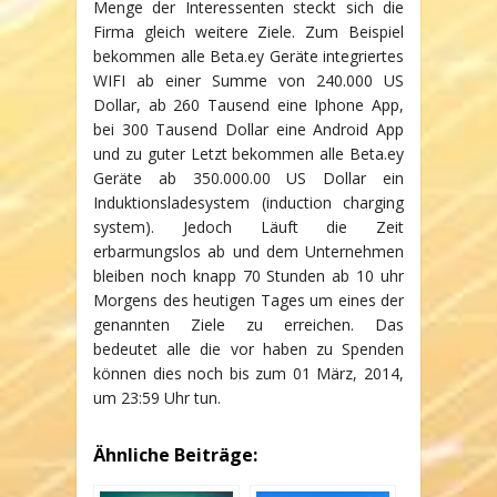
Menge der Interessenten steckt sich die
Firma gleich weitere Ziele. Zum Beispiel
bekommen alle Beta.ey Geräte integriertes
WIFI ab einer Summe von 240.000 US
Dollar, ab 260 Tausend eine Iphone App,
bei 300 Tausend Dollar eine Android App
und zu guter Letzt bekommen alle Beta.ey
Geräte ab 350.000.00 US Dollar ein
Induktionsladesystem (induction charging
system). Jedoch Läuft die Zeit
erbarmungslos ab und dem Unternehmen
bleiben noch knapp 70 Stunden ab 10 uhr
Morgens des heutigen Tages um eines der
genannten Ziele zu erreichen. Das
bedeutet alle die vor haben zu Spenden
können dies noch bis zum 01 März, 2014,
um 23:59 Uhr tun.
Ähnliche Beiträge: