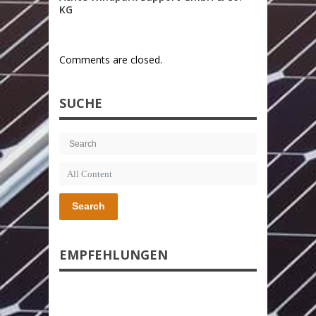
KG
Comments are closed.
SUCHE
Search
EMPFEHLUNGEN