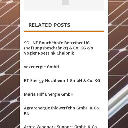
RELATED POSTS
SOLINE Bouchéhöfe Betreiber UG
(haftungsbeschränkt) & Co. KG c/o
Vogler Roessink Chalpnik
voxenergie GmbH
ET Energy Hochheim 1 GmbH & Co. KG
Maria Hilf Energie GmbH
Agrarenergie Ihlowerfehn GmbH & Co.
KG
Achte Windpark Support GmbH & Co.