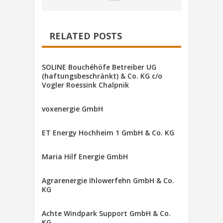
RELATED POSTS
SOLINE Bouchéhöfe Betreiber UG
(haftungsbeschränkt) & Co. KG c/o
Vogler Roessink Chalpnik
voxenergie GmbH
ET Energy Hochheim 1 GmbH & Co. KG
Maria Hilf Energie GmbH
Agrarenergie Ihlowerfehn GmbH & Co.
KG
Achte Windpark Support GmbH & Co.
KG