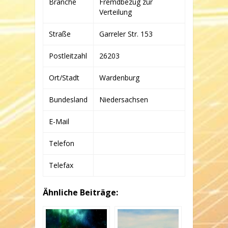
Branche
Fremdbezug zur
CO.
KG
Verteilung
Straße
Garreler Str. 153
Postleitzahl
26203
Ort/Stadt
Wardenburg
Bundesland
Niedersachsen
E-Mail
Telefon
Telefax
Ähnliche Beiträge: