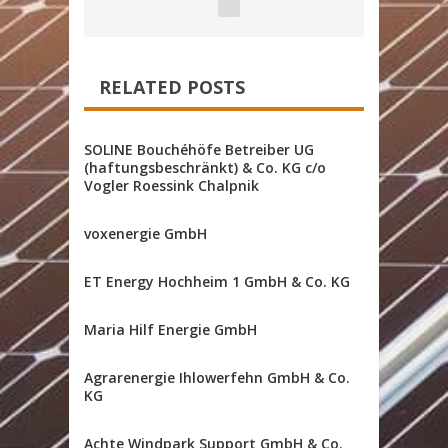
RELATED POSTS
SOLINE Bouchéhöfe Betreiber UG
(haftungsbeschränkt) & Co. KG c/o
Vogler Roessink Chalpnik
voxenergie GmbH
ET Energy Hochheim 1 GmbH & Co. KG
Maria Hilf Energie GmbH
Agrarenergie Ihlowerfehn GmbH & Co.
KG
Achte Windpark Support GmbH & Co.