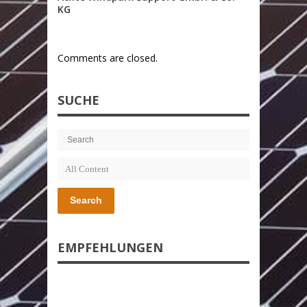
KG
Comments are closed.
SUCHE
Search
EMPFEHLUNGEN