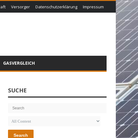
aft
Versorger
Datenschutzerklärung
Impressum
GASVERGLEICH
SUCHE
Search