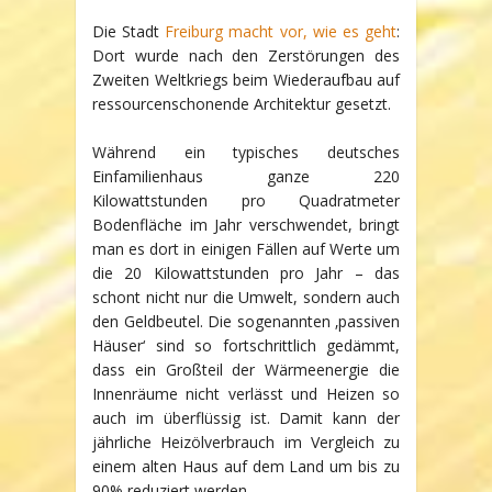
Die Stadt
Freiburg macht vor, wie es geht
:
Dort wurde nach den Zerstörungen des
Zweiten Weltkriegs beim Wiederaufbau auf
ressourcenschonende Architektur gesetzt.
Während ein typisches deutsches
Einfamilienhaus ganze 220
Kilowattstunden pro Quadratmeter
Bodenfläche im Jahr verschwendet, bringt
man es dort in einigen Fällen auf Werte um
die 20 Kilowattstunden pro Jahr – das
schont nicht nur die Umwelt, sondern auch
den Geldbeutel. Die sogenannten ‚passiven
Häuser‘ sind so fortschrittlich gedämmt,
dass ein Großteil der Wärmeenergie die
Innenräume nicht verlässt und Heizen so
auch im überflüssig ist. Damit kann der
jährliche Heizölverbrauch im Vergleich zu
einem alten Haus auf dem Land um bis zu
90% reduziert werden.