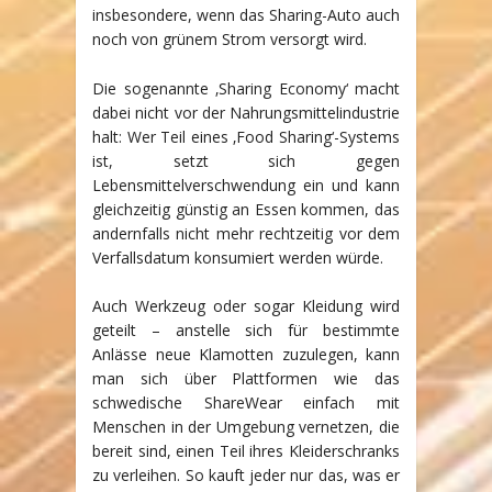
insbesondere, wenn das Sharing-Auto auch
noch von grünem Strom versorgt wird.
Die sogenannte ‚Sharing Economy‘ macht
dabei nicht vor der Nahrungsmittelindustrie
halt: Wer Teil eines ‚Food Sharing‘-Systems
ist, setzt sich gegen
Lebensmittelverschwendung ein und kann
gleichzeitig günstig an Essen kommen, das
andernfalls nicht mehr rechtzeitig vor dem
Verfallsdatum konsumiert werden würde.
Auch Werkzeug oder sogar Kleidung wird
geteilt – anstelle sich für bestimmte
Anlässe neue Klamotten zuzulegen, kann
man sich über Plattformen wie das
schwedische ShareWear einfach mit
Menschen in der Umgebung vernetzen, die
bereit sind, einen Teil ihres Kleiderschranks
zu verleihen. So kauft jeder nur das, was er