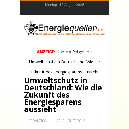
Montag , 10 August 2026
ANZEIGE:
Home
»
Ratgeber
»
Umweltschutz in Deutschland: Wie die
Zukunft des Energiesparens aussieht
Umweltschutz in
Deutschland: Wie die
Zukunft des
Energiesparens
aussieht
REDAKTION
23. AUGUST 2018