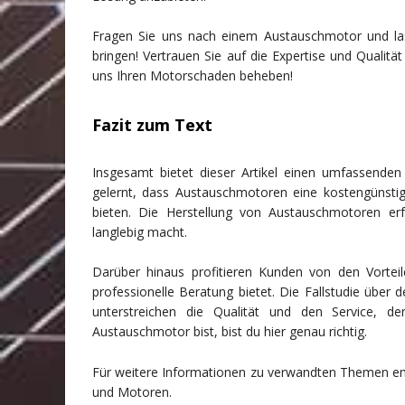
Fragen Sie uns nach einem Austauschmotor und las
bringen! Vertrauen Sie auf die Expertise und Qualit
uns Ihren Motorschaden beheben!
Fazit zum Text
Insgesamt bietet dieser Artikel einen umfassende
gelernt, dass Austauschmotoren eine kostengünstig
bieten. Die Herstellung von Austauschmotoren erf
langlebig macht.
Darüber hinaus profitieren Kunden von den Vortei
professionelle Beratung bietet. Die Fallstudie ü
unterstreichen die Qualität und den Service,
Austauschmotor bist, bist du hier genau richtig.
Für weitere Informationen zu verwandten Themen emp
und Motoren.