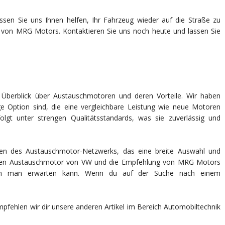
sen Sie uns Ihnen helfen, Ihr Fahrzeug wieder auf die Straße zu
ät von MRG Motors. Kontaktieren Sie uns noch heute und lassen Sie
n Überblick über Austauschmotoren und deren Vorteile. Wir haben
e Option sind, die eine vergleichbare Leistung wie neue Motoren
olgt unter strengen Qualitätsstandards, was sie zuverlässig und
len des Austauschmotor-Netzwerks, das eine breite Auswahl und
ber den Austauschmotor von VW und die Empfehlung von MRG Motors
 den man erwarten kann. Wenn du auf der Suche nach einem
fehlen wir dir unsere anderen Artikel im Bereich Automobiltechnik