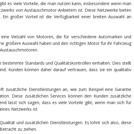
bt es viele Vorteile, die man nutzen kann, insbesondere wenn man
Netzwerks von Austauschmotor-Anbietern ist. Diese Netzwerke bieten
Ein großer Vorteil ist die Verfügbarkeit einer breiten Auswahl an
 eine Vielzahl von Motoren, die für verschiedene Automarken und
ne größere Auswahl haben und den richtigen Motor für ihr Fahrzeug
er Austauschmotoren.
e bestimmte Standards und Qualitätskontrollen einhalten. Dies stellt
ind. Kunden können daher darauf vertrauen, dass sie ein qualitativ
 zusätzliche Dienstleistungen an, wie zum Beispiel eine Garantie
ation. Diese zusätzlichen Services können den Kunden zusätzliche
d lässt sich sagen, dass es viele Vorteile gibt, wenn man sich für
eines Netzwerks ist.
ualität und zusätzlichen Dienstleistungen. Es lohnt sich also, diese
Betracht zu ziehen.