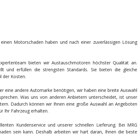
einen Motorschaden haben und nach einer zuverlässigen Lösung
xpertenteam bieten wir Austauschmotoren höchster Qualität an.
lt und erfüllen die strengsten Standards. Sie bieten die gleiche
l der Kosten.
er eine andere Automarke benötigen, wir haben eine breite Auswahl
prechen. Was uns von anderen Anbietern unterscheidet, ist unser
ern. Dadurch können wir Ihnen eine große Auswahl an Angeboten
ür Ihr Fahrzeug erhalten.
lenten Kundenservice und unserer schnellen Lieferung. Bei MRG
haden sein kann. Deshalb arbeiten wir hart daran, Ihnen die beste