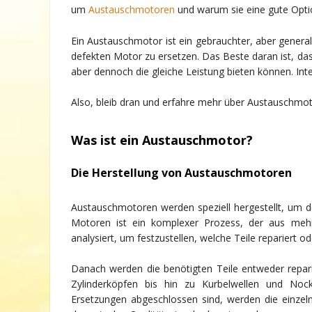
um
Austauschmotoren
und warum sie eine gute Optio
Ein Austauschmotor ist ein gebrauchter, aber general
defekten Motor zu ersetzen. Das Beste daran ist, da
aber dennoch die gleiche Leistung bieten können. Int
Also, bleib dran und erfahre mehr über Austauschmot
Was ist ein Austauschmotor?
Die Herstellung von Austauschmotoren
Austauschmotoren werden speziell hergestellt, um d
Motoren ist ein komplexer Prozess, der aus mehr
analysiert, um festzustellen, welche Teile repariert 
Danach werden die benötigten Teile entweder repari
Zylinderköpfen bis hin zu Kurbelwellen und Noc
Ersetzungen abgeschlossen sind, werden die einzelne