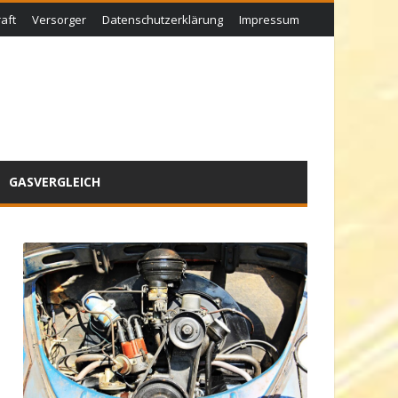
aft
Versorger
Datenschutzerklärung
Impressum
GASVERGLEICH