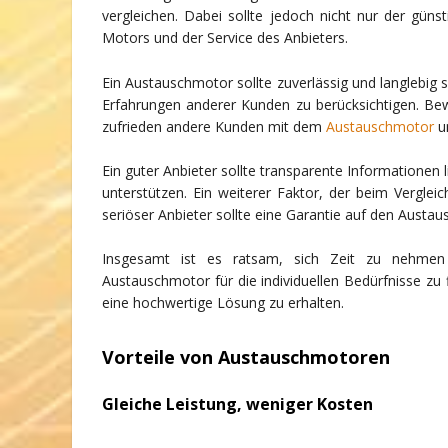
vergleichen. Dabei sollte jedoch nicht nur der güns
Motors und der Service des Anbieters.
Ein Austauschmotor sollte zuverlässig und langlebig s
Erfahrungen anderer Kunden zu berücksichtigen. Be
zufrieden andere Kunden mit dem
Austauschmotor
u
Ein guter Anbieter sollte transparente Informatione
unterstützen. Ein weiterer Faktor, der beim Vergleic
seriöser Anbieter sollte eine Garantie auf den Aust
Insgesamt ist es ratsam, sich Zeit zu nehmen
Austauschmotor für die individuellen Bedürfnisse zu 
eine hochwertige Lösung zu erhalten.
Vorteile von Austauschmotoren
Gleiche Leistung, weniger Kosten