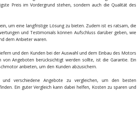
tigste Preis im Vordergrund stehen, sondern auch die Qualität des
ein, um eine langfristige Lösung zu bieten. Zudem ist es ratsam, die
wertungen und Testimonials können Aufschluss darüber geben, wie
nd dem Anbieter waren.
n liefern und den Kunden bei der Auswahl und dem Einbau des Motors
h von Angeboten berücksichtigt werden sollte, ist die Garantie. Ein
auschmotor anbieten, um den Kunden abzusichern.
 und verschiedene Angebote zu vergleichen, um den besten
finden. Ein guter Vergleich kann dabei helfen, Kosten zu sparen und