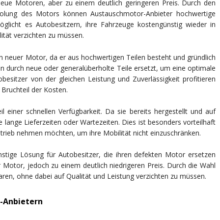
neue Motoren, aber zu einem deutlich geringeren Preis. Durch den
rholung des Motors können Austauschmotor-Anbieter hochwertige
glicht es Autobesitzern, ihre Fahrzeuge kostengünstig wieder in
ität verzichten zu müssen.
in neuer Motor, da er aus hochwertigen Teilen besteht und gründlich
n durch neue oder generalüberholte Teile ersetzt, um eine optimale
besitzer von der gleichen Leistung und Zuverlässigkeit profitieren
Bruchteil der Kosten.
einer schnellen Verfügbarkeit. Da sie bereits hergestellt und auf
 lange Lieferzeiten oder Wartezeiten. Dies ist besonders vorteilhaft
Betrieb nehmen möchten, um ihre Mobilität nicht einzuschränken.
tige Lösung für Autobesitzer, die ihren defekten Motor ersetzen
r Motor, jedoch zu einem deutlich niedrigeren Preis. Durch die Wahl
en, ohne dabei auf Qualität und Leistung verzichten zu müssen.
-Anbietern