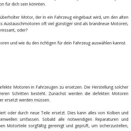
n für dich sein könnten.
FÜR
DEFEKTE
MOTOREN
überholter Motor, der in ein Fahrzeug eingebaut wird, um den alten
ss Austauschmotoren oft viel günstiger sind als brandneue Motoren,
eressant, oder?
oren und wie du den richtigen für dein Fahrzeug auswählen kannst.
efekte Motoren in Fahrzeugen zu ersetzen. Die Herstellung solcher
eren Schritten besteht. Zunächst werden die defekten Motoren
oder ersetzt werden müssen.
ert oder durch neue Teile ersetzt. Dies kann alles von Kolben und
kenwellen umfassen. Sobald alle notwendigen Reparaturen und
n Motorteile sorgfältig gereinigt und geprüft, um sicherzustellen,