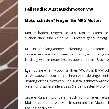
Fallstudie: Austauschmotor VW
Motorschaden? Fragen Sie MRG Motors!
Motorschaden? Fragen Sie MRG Motors! Wenn Sie 
suchen, dann sind Sie bei MRG Motors genau richtig!
Mit unserer langjährigen Erfahrung und unserem E
Unsere Austauschmotoren sind sorgfältig hergestel
Leistung wie ein neuer Motor, aber zu einem Bruchtei
Egal, ob Sie einen Motor für Ihren VW, Audi, BMW od
an Austauschmotoren, die Ihren Anforderungen ents
umfangreiches Netzwerk von Austauschmotor-Anbiet
bieten und sicherstellen, dass Sie den besten Motor f
Unsere Kunden profitieren auch von unserem exzel
Motors verstehen wir, wie frustrierend ein Motorsc
Lösung anzubieten.