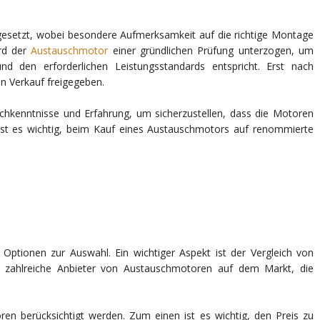
gesetzt, wobei besondere Aufmerksamkeit auf die richtige Montage
rd der
Austauschmotor
einer gründlichen Prüfung unterzogen, um
 und den erforderlichen Leistungsstandards entspricht. Erst nach
n Verkauf freigegeben.
chkenntnisse und Erfahrung, um sicherzustellen, dass die Motoren
 ist es wichtig, beim Kauf eines Austauschmotors auf renommierte
ptionen zur Auswahl. Ein wichtiger Aspekt ist der Vergleich von
t zahlreiche Anbieter von Austauschmotoren auf dem Markt, die
en berücksichtigt werden. Zum einen ist es wichtig, den Preis zu