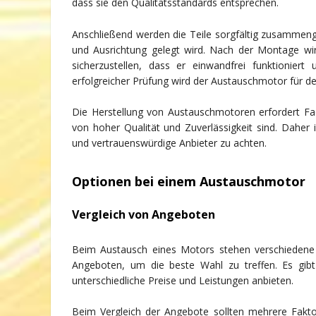
dass sie den Qualitätsstandards entsprechen.
Anschließend werden die Teile sorgfältig zusammen
und Ausrichtung gelegt wird. Nach der Montage wi
sicherzustellen, dass er einwandfrei funktioniert
erfolgreicher Prüfung wird der Austauschmotor für de
Die Herstellung von Austauschmotoren erfordert Fa
von hoher Qualität und Zuverlässigkeit sind. Daher
und vertrauenswürdige Anbieter zu achten.
Optionen bei einem Austauschmotor
Vergleich von Angeboten
Beim Austausch eines Motors stehen verschiedene O
Angeboten, um die beste Wahl zu treffen. Es gib
unterschiedliche Preise und Leistungen anbieten.
Beim Vergleich der Angebote sollten mehrere Faktor