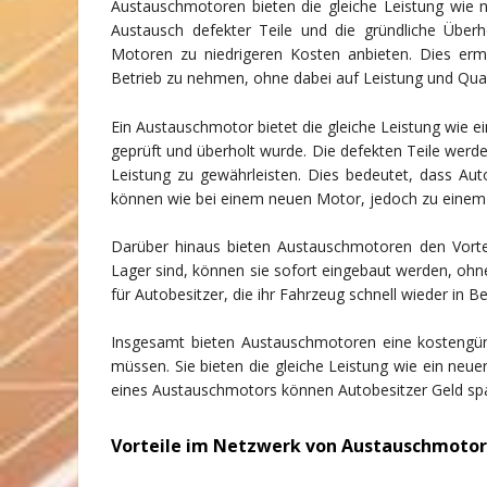
Austauschmotoren bieten die gleiche Leistung wie 
Austausch defekter Teile und die gründliche Übe
Motoren zu niedrigeren Kosten anbieten. Dies ermö
Betrieb zu nehmen, ohne dabei auf Leistung und Qual
Ein Austauschmotor bietet die gleiche Leistung wie e
geprüft und überholt wurde. Die defekten Teile werde
Leistung zu gewährleisten. Dies bedeutet, dass Auto
können wie bei einem neuen Motor, jedoch zu einem 
Darüber hinaus bieten Austauschmotoren den Vorteil 
Lager sind, können sie sofort eingebaut werden, ohne
für Autobesitzer, die ihr Fahrzeug schnell wieder in 
Insgesamt bieten Austauschmotoren eine kostengüns
müssen. Sie bieten die gleiche Leistung wie ein neue
eines Austauschmotors können Autobesitzer Geld spar
Vorteile im Netzwerk von Austauschmotor