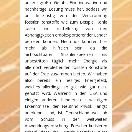
unsere größte Gefahr. Eine innovative und
nachhaltige Lösung muss her, sodass wir
uns kurzfristig von der Verstromung
fossiler Rohstoffe wie zum Beispiel Kohle
lösen und mittelfristig von den
Abhängigkeiten erdölexportierender Länder
befreien können. Neutrinos könnten hier
mehr als hilfreich sein, da die
nichtsichtbaren Strahlenspektren uns
unbestritten täglich mehr Energie als
alle noch verbleibenden fossilen Rohstoffe
auf der Erde zusammen bieten. Wir haben
also bereits ein riesiges Energiefeld,
welches allerdings so gut wie gar nicht
genutzt wird. Während in den USA und
einigen anderen Ländern die wichtigen
Erkenntnisse der Neutrino-Physik längst
anerkannt sind, ist Deutschland weit ab
vom Schuss in der weltweiten
Anwendungsforschung. Forscher kritisieren