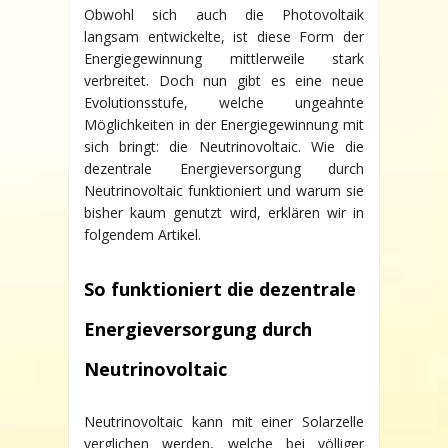
EVOLUTION
Obwohl sich auch die Photovoltaik
DER
langsam entwickelte, ist diese Form der
PHOTOVOLTAIK
Energiegewinnung mittlerweile stark
verbreitet. Doch nun gibt es eine neue
Evolutionsstufe, welche ungeahnte
Möglichkeiten in der Energiegewinnung mit
sich bringt: die Neutrinovoltaic. Wie die
dezentrale Energieversorgung durch
Neutrinovoltaic funktioniert und warum sie
bisher kaum genutzt wird, erklären wir in
folgendem Artikel.
So funktioniert die dezentrale
Energieversorgung durch
Neutrinovoltaic
Neutrinovoltaic kann mit einer Solarzelle
verglichen werden, welche bei völliger