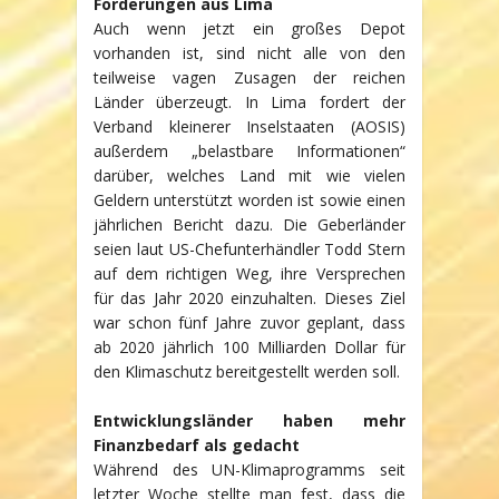
Forderungen aus Lima
Auch wenn jetzt ein großes Depot
vorhanden ist, sind nicht alle von den
teilweise vagen Zusagen der reichen
Länder überzeugt. In Lima fordert der
Verband kleinerer Inselstaaten (AOSIS)
außerdem „belastbare Informationen“
darüber, welches Land mit wie vielen
Geldern unterstützt worden ist sowie einen
jährlichen Bericht dazu. Die Geberländer
seien laut US-Chefunterhändler Todd Stern
auf dem richtigen Weg, ihre Versprechen
für das Jahr 2020 einzuhalten. Dieses Ziel
war schon fünf Jahre zuvor geplant, dass
ab 2020 jährlich 100 Milliarden Dollar für
den Klimaschutz bereitgestellt werden soll.
Entwicklungsländer haben mehr
Finanzbedarf als gedacht
Während des UN-Klimaprogramms seit
letzter Woche stellte man fest, dass die