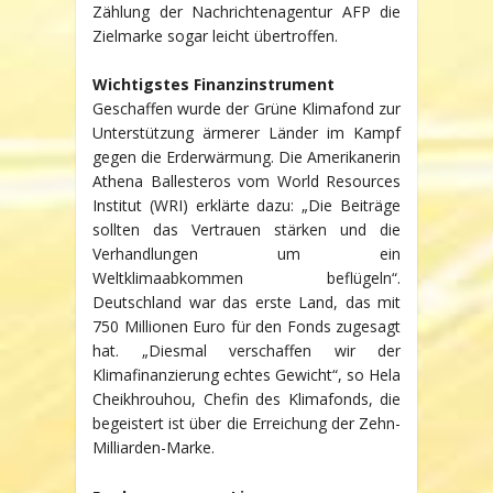
Zählung der Nachrichtenagentur AFP die
Zielmarke sogar leicht übertroffen.
Wichtigstes Finanzinstrument
Geschaffen wurde der Grüne Klimafond zur
Unterstützung ärmerer Länder im Kampf
gegen die Erderwärmung. Die Amerikanerin
Athena Ballesteros vom World Resources
Institut (WRI) erklärte dazu: „Die Beiträge
sollten das Vertrauen stärken und die
Verhandlungen um ein
Weltklimaabkommen beflügeln“.
Deutschland war das erste Land, das mit
750 Millionen Euro für den Fonds zugesagt
hat. „Diesmal verschaffen wir der
Klimafinanzierung echtes Gewicht“, so Hela
Cheikhrouhou, Chefin des Klimafonds, die
begeistert ist über die Erreichung der Zehn-
Milliarden-Marke.