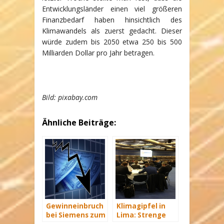
Entwicklungsländer einen viel größeren
Finanzbedarf haben hinsichtlich des
Klimawandels als zuerst gedacht. Dieser
würde zudem bis 2050 etwa 250 bis 500
Milliarden Dollar pro Jahr betragen.
Bild: pixabay.com
Ähnliche Beiträge:
Gewinneinbruch
Klimagipfel in
bei Siemens zum
Lima: Strenge