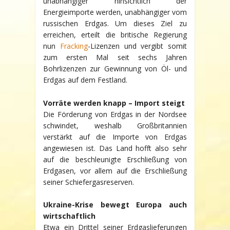
unabhängiger hinsichtlich der
Energieimporte werden, unabhängiger vom
russischen Erdgas. Um dieses Ziel zu
erreichen, erteilt die britische Regierung
nun
Fracking
-Lizenzen und vergibt somit
zum ersten Mal seit sechs Jahren
Bohrlizenzen zur Gewinnung von Öl- und
Erdgas auf dem Festland.
Vorräte werden knapp – Import steigt
Die Förderung von Erdgas in der Nordsee
schwindet, weshalb Großbritannien
verstärkt auf die Importe von Erdgas
angewiesen ist. Das Land hofft also sehr
auf die beschleunigte Erschließung von
Erdgasen, vor allem auf die Erschließung
seiner Schiefergasreserven.
Ukraine-Krise bewegt Europa auch
wirtschaftlich
Etwa ein Drittel seiner Erdgaslieferungen