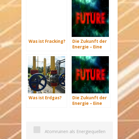
Was ist Fracking?
Die Zukunft der
Energie – Eine
Übersicht Teil 3
Was ist Erdgas?
Die Zukunft der
Energie – Eine
Übersicht Teil 2
Atomruinen als Energiequellen