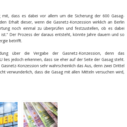
DIE
NETZVERGABE
IN
BERLIN.
 mit, dass es dabei vor allem um die Sicherung der 600 Gasag-
en Erhalt dieser, wenn die Gasnetz-Konzession wirklich an Berlin
ertung noch einmal zu überprüfen und festzustellen, ob es dabei
n ist.“ Der Prozess der daraus entsteht, könnte Jahre dauern und so
gie betrifft.
eidung über die Vergabe der Gasnetz-Konzession, denn das
lies jedoch erkennen, dass sie eher auf der Seite der Gasag steht.
Gasnetz-Konzession sehr wahrscheinlich das Aus, denn zwei Drittel
ht verwunderlich, dass die Gasag mit allen Mitteln versuchen wird,