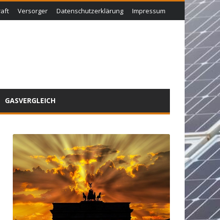
aft
Versorger
Datenschutzerklärung
Impressum
GASVERGLEICH