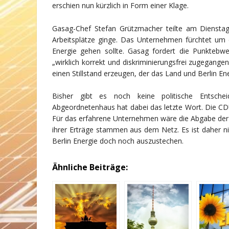
erschien nun kürzlich in Form einer Klage.
Gasag-Chef Stefan Grützmacher teilte am Dienstag
Arbeitsplätze ginge. Das Unternehmen fürchtet um d
Energie gehen sollte. Gasag fordert die Punktebw
„wirklich korrekt und diskriminierungsfrei zugegange
einen Stillstand erzeugen, der das Land und Berlin Ener
Bisher gibt es noch keine politische Entsch
Abgeordnetenhaus hat dabei das letzte Wort. Die CDU 
Für das erfahrene Unternehmen wäre die Abgabe der 
ihrer Erträge stammen aus dem Netz. Es ist daher nic
Berlin Energie doch noch auszustechen.
Ähnliche Beiträge: