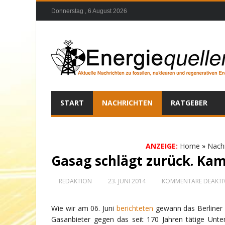
Donnerstag , 6 August 2026
START
NACHRICHTEN
RATGEBER
ANZEIGE:
Home
»
Nach
Gasag schlägt zurück. Kam
REDAKTION
23. JUNI 2014
KOMMENTARE DEAKTIV
Wie wir am 06. Juni
berichteten
gewann das Berliner
Gasanbieter gegen das seit 170 Jahren tätige Unt