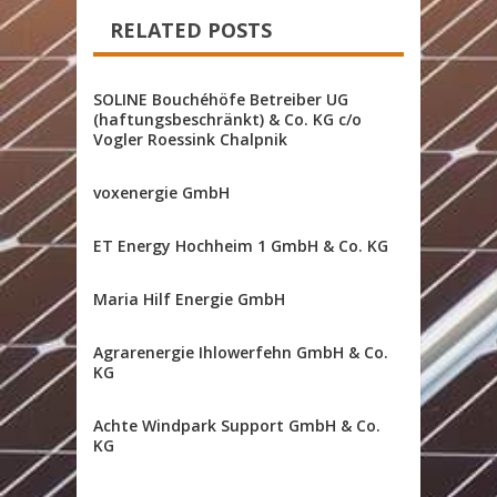
RELATED POSTS
SOLINE Bouchéhöfe Betreiber UG
(haftungsbeschränkt) & Co. KG c/o
Vogler Roessink Chalpnik
voxenergie GmbH
ET Energy Hochheim 1 GmbH & Co. KG
Maria Hilf Energie GmbH
Agrarenergie Ihlowerfehn GmbH & Co.
KG
Achte Windpark Support GmbH & Co.
KG