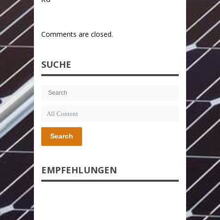
Comments are closed.
SUCHE
Search
EMPFEHLUNGEN