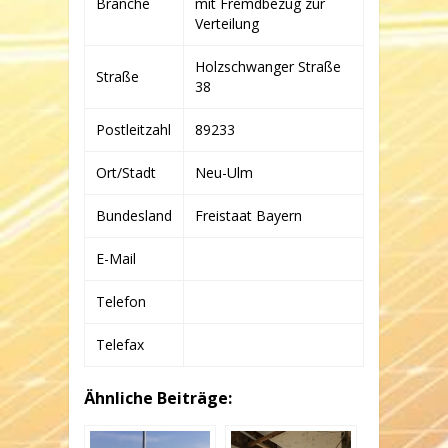
Branche
mit Fremdbezug zur
CO.
KG
Verteilung
Holzschwanger Straße
Straße
38
Postleitzahl
89233
Ort/Stadt
Neu-Ulm
Bundesland
Freistaat Bayern
E-Mail
Telefon
Telefax
Ähnliche Beiträge: