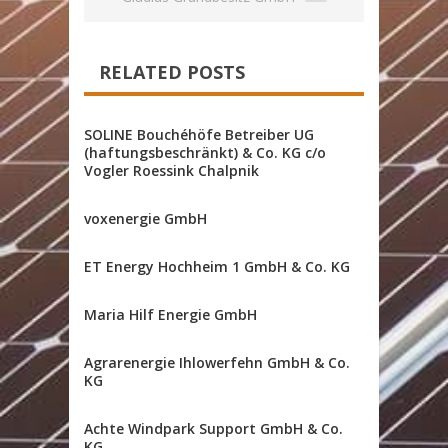
RELATED POSTS
SOLINE Bouchéhöfe Betreiber UG
(haftungsbeschränkt) & Co. KG c/o
Vogler Roessink Chalpnik
voxenergie GmbH
ET Energy Hochheim 1 GmbH & Co. KG
Maria Hilf Energie GmbH
Agrarenergie Ihlowerfehn GmbH & Co.
KG
Achte Windpark Support GmbH & Co.
KG