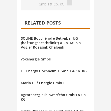
GmbH & Co. KG
RELATED POSTS
SOLINE Bouchéhöfe Betreiber UG
(haftungsbeschränkt) & Co. KG c/o
Vogler Roessink Chalpnik
voxenergie GmbH
ET Energy Hochheim 1 GmbH & Co. KG
Maria Hilf Energie GmbH
Agrarenergie Ihlowerfehn GmbH & Co.
KG