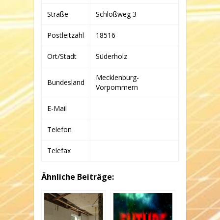
O. K
G
Straße
Schloßweg 3
Postleitzahl
18516
Ort/Stadt
Süderholz
Mecklenburg-
Bundesland
Vorpommern
E-Mail
Telefon
Telefax
Ähnliche Beiträge: