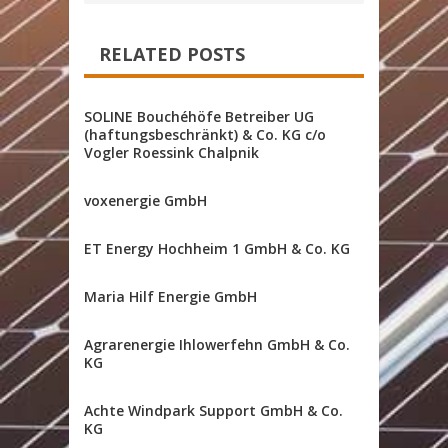
RELATED POSTS
SOLINE Bouchéhöfe Betreiber UG
(haftungsbeschränkt) & Co. KG c/o
Vogler Roessink Chalpnik
voxenergie GmbH
ET Energy Hochheim 1 GmbH & Co. KG
Maria Hilf Energie GmbH
Agrarenergie Ihlowerfehn GmbH & Co.
KG
Achte Windpark Support GmbH & Co.
KG