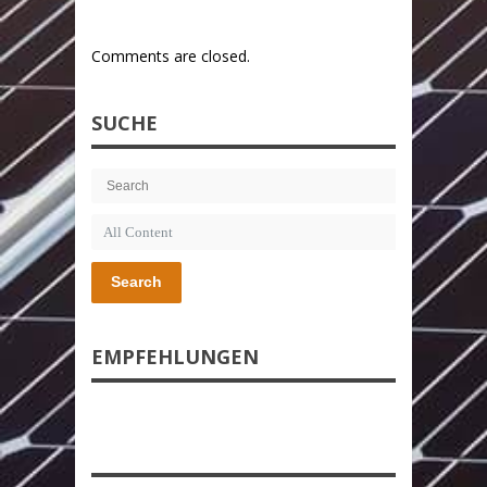
Comments are closed.
SUCHE
Search
EMPFEHLUNGEN