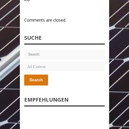
Comments are closed.
SUCHE
Search
EMPFEHLUNGEN