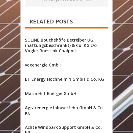
RELATED POSTS
SOLINE Bouchéhöfe Betreiber UG
(haftungsbeschränkt) & Co. KG c/o
Vogler Roessink Chalpnik
voxenergie GmbH
ET Energy Hochheim 1 GmbH & Co. KG
Maria Hilf Energie GmbH
Agrarenergie Ihlowerfehn GmbH & Co.
KG
Achte Windpark Support GmbH & Co.
KG