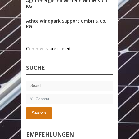
Agrarenergie Ihlowerfehn GmbH & Co.
KG
Achte Windpark Support GmbH & Co.
KG
Comments are closed.
SUCHE
Search
EMPFEHLUNGEN