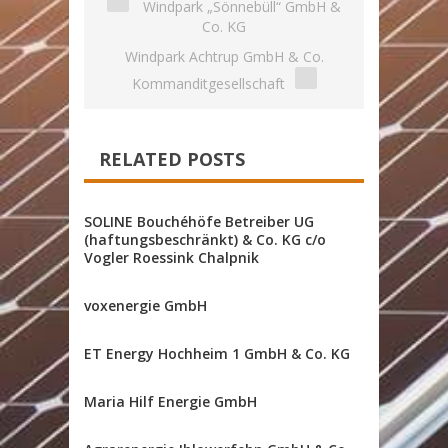
Windpark „Sönnebüll“ GmbH &
Co. KG
Windpark Achtrup GmbH & Co.
Kommanditgesellschaft
RELATED POSTS
SOLINE Bouchéhöfe Betreiber UG
(haftungsbeschränkt) & Co. KG c/o
Vogler Roessink Chalpnik
voxenergie GmbH
ET Energy Hochheim 1 GmbH & Co. KG
Maria Hilf Energie GmbH