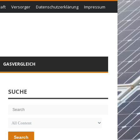
aft
Versorger
Datenschutzerklärung
Impressum
GASVERGLEICH
SUCHE
Search