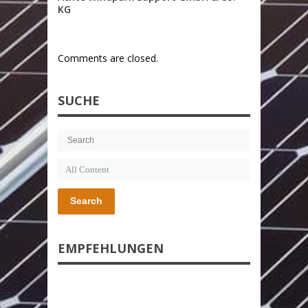
KG
Comments are closed.
SUCHE
Search
EMPFEHLUNGEN