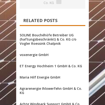
Co. KG
RELATED POSTS
SOLINE Bouchéhöfe Betreiber UG
(haftungsbeschränkt) & Co. KG c/o
Vogler Roessink Chalpnik
voxenergie GmbH
ET Energy Hochheim 1 GmbH & Co. KG
Maria Hilf Energie GmbH
Agrarenergie Ihlowerfehn GmbH & Co.
KG
Achte Windpark Support GmbH & Co.