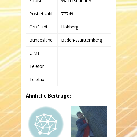
Straße
Waltersbündt 3
Postleitzahl
77749
Ort/Stadt
Hohberg
Bundesland
Baden-Württemberg
E-Mail
Telefon
Telefax
Ähnliche Beiträge: