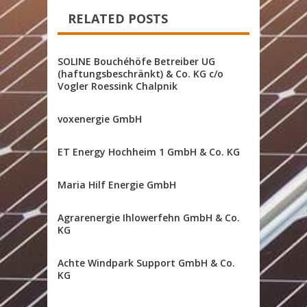
RELATED POSTS
SOLINE Bouchéhöfe Betreiber UG
(haftungsbeschränkt) & Co. KG c/o
Vogler Roessink Chalpnik
voxenergie GmbH
ET Energy Hochheim 1 GmbH & Co. KG
Maria Hilf Energie GmbH
Agrarenergie Ihlowerfehn GmbH & Co.
KG
Achte Windpark Support GmbH & Co.
KG