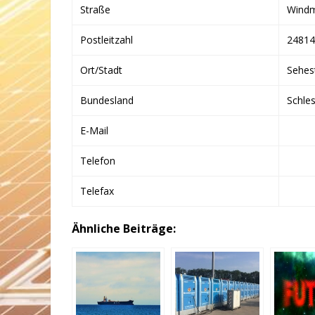
Straße
Windm
Postleitzahl
24814
Ort/Stadt
Sehes
Bundesland
Schle
E-Mail
Telefon
Telefax
Ähnliche Beiträge: