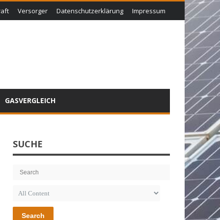
aft
Versorger
Datenschutzerklärung
Impressum
GASVERGLEICH
SUCHE
Search