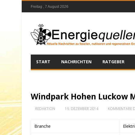
Freitag , 7 August 2026
START
NACHRICHTEN
RATGEBER
Windpark Hohen Luckow M
REDAKTION
19. DEZEMBER 2014
KOMMENTARE D
Branche
Elektr