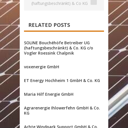
(haftungsbeschränkt) & Co KG
RELATED POSTS
SOLINE Bouchéhöfe Betreiber UG
(haftungsbeschränkt) & Co. KG c/o
Vogler Roessink Chalpnik
voxenergie GmbH
ET Energy Hochheim 1 GmbH & Co. KG
Maria Hilf Energie GmbH
Agrarenergie Ihlowerfehn GmbH & Co.
KG
Achte Windpark Support GmbH & Co.