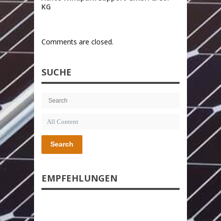
KG
Comments are closed.
SUCHE
Search
EMPFEHLUNGEN