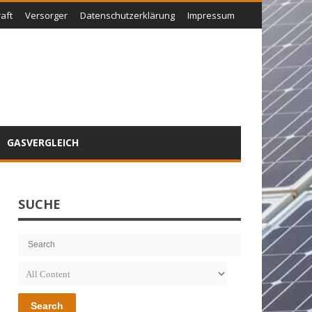
aft
Versorger
Datenschutzerklärung
Impressum
GASVERGLEICH
SUCHE
Search