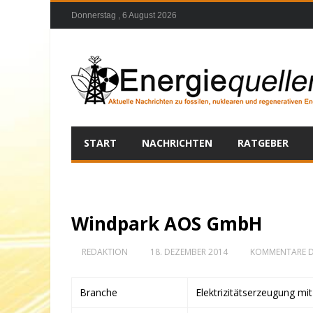
Donnerstag , 6 August 2026
START
NACHRICHTEN
RATGEBER
Windpark AOS GmbH
REDAKTION
18. DEZEMBER 2014
KOMMENTARE D
Branche
Elektrizitätserzeugung mi