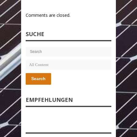
Comments are closed.
SUCHE
Search
EMPFEHLUNGEN