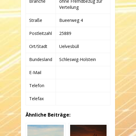
Branche
ohne Fremdbezug zur
Verteilung
Straße
Bueerweg 4
Postleitzahl
25889
Ort/Stadt
Uelvesbüll
Bundesland
Schleswig-Holstein
E-Mail
Telefon
Telefax
Ähnliche Beiträge: