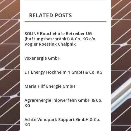
RELATED POSTS
SOLINE Bouchéhöfe Betreiber UG
(haftungsbeschränkt) & Co. KG c/o
Vogler Roessink Chalpnik
voxenergie GmbH
ET Energy Hochheim 1 GmbH & Co. KG
Maria Hilf Energie GmbH
Agrarenergie Ihlowerfehn GmbH & Co.
KG
Achte Windpark Support GmbH & Co.
KG