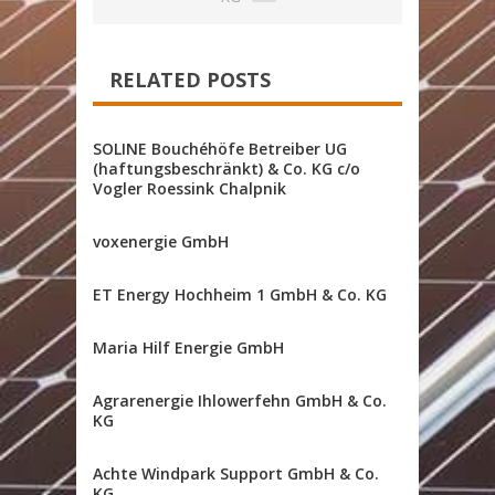
RELATED POSTS
SOLINE Bouchéhöfe Betreiber UG
(haftungsbeschränkt) & Co. KG c/o
Vogler Roessink Chalpnik
voxenergie GmbH
ET Energy Hochheim 1 GmbH & Co. KG
Maria Hilf Energie GmbH
Agrarenergie Ihlowerfehn GmbH & Co.
KG
Achte Windpark Support GmbH & Co.
KG