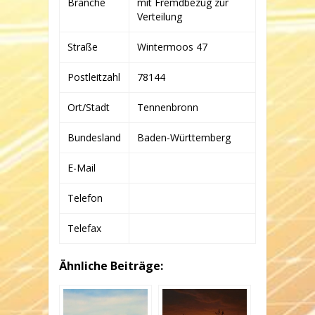
Branche
mit Fremdbezug zur
CO.
BETEILIGUNGS-
Verteilung
KG
Straße
Wintermoos 47
Postleitzahl
78144
Ort/Stadt
Tennenbronn
Bundesland
Baden-Württemberg
E-Mail
Telefon
Telefax
Ähnliche Beiträge: