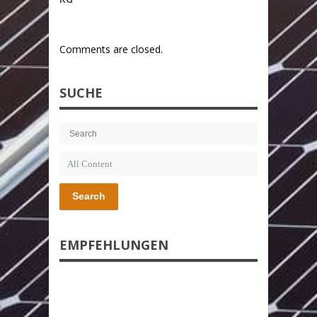
Comments are closed.
SUCHE
Search
EMPFEHLUNGEN