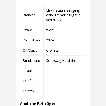
QUAALERHORST
GMBH
Elektrizitätserzeugung
&
Branche
ohne Fremdbezug zur
CO.
KOMMANDITGESELLSCHAFT
Verteilung
Straße
Wort 5
Postleitzahl
23743
Ort/Stadt
Grömitz
Bundesland
Schleswig-Holstein
E-Mail
Telefon
Telefax
Ähnliche Beiträge: