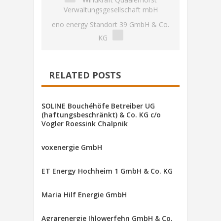
Verwaltungsgesellschaft mbH
eno energy Standort 39 GmbH & Co.
KG
RELATED POSTS
SOLINE Bouchéhöfe Betreiber UG
(haftungsbeschränkt) & Co. KG c/o
Vogler Roessink Chalpnik
voxenergie GmbH
ET Energy Hochheim 1 GmbH & Co. KG
Maria Hilf Energie GmbH
Agrarenergie Ihlowerfehn GmbH & Co.