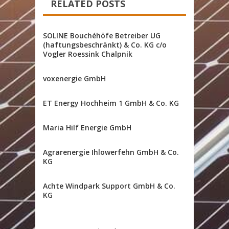
RELATED POSTS
SOLINE Bouchéhöfe Betreiber UG
(haftungsbeschränkt) & Co. KG c/o
Vogler Roessink Chalpnik
voxenergie GmbH
ET Energy Hochheim 1 GmbH & Co. KG
Maria Hilf Energie GmbH
Agrarenergie Ihlowerfehn GmbH & Co.
KG
Achte Windpark Support GmbH & Co.
KG