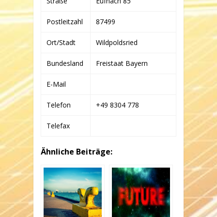
Straße
Eufnach 85
HAARBERG
Postleitzahl
87499
Ort/Stadt
Wildpoldsried
Bundesland
Freistaat Bayern
E-Mail
Telefon
+49 8304 778
Telefax
Ähnliche Beiträge: