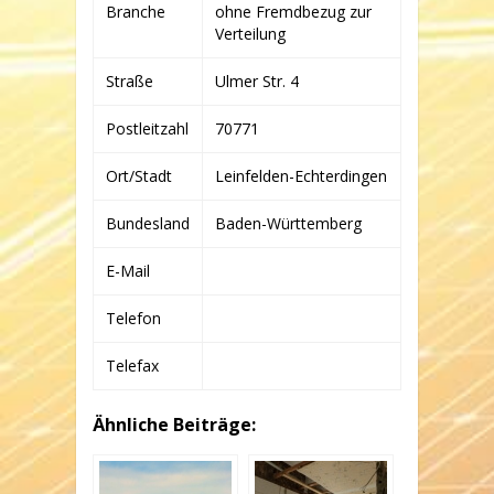
&
Branche
ohne Fremdbezug zur
CO.
Verteilung
KG
Straße
Ulmer Str. 4
Postleitzahl
70771
Ort/Stadt
Leinfelden-Echterdingen
Bundesland
Baden-Württemberg
E-Mail
Telefon
Telefax
Ähnliche Beiträge: