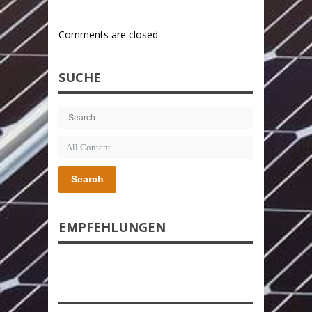
Comments are closed.
SUCHE
Search
EMPFEHLUNGEN