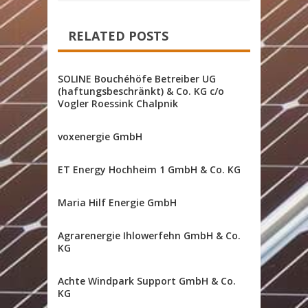
RELATED POSTS
SOLINE Bouchéhöfe Betreiber UG
(haftungsbeschränkt) & Co. KG c/o
Vogler Roessink Chalpnik
voxenergie GmbH
ET Energy Hochheim 1 GmbH & Co. KG
Maria Hilf Energie GmbH
Agrarenergie Ihlowerfehn GmbH & Co.
KG
Achte Windpark Support GmbH & Co.
KG