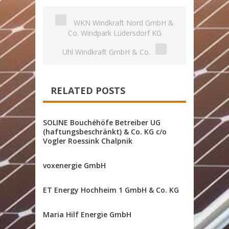
Offshore-Projekt
WKN Windkraft Nord GmbH &
Co. Windpark Lüdersdorf KG
Uhl Windkraft GmbH & Co.
RELATED POSTS
SOLINE Bouchéhöfe Betreiber UG
(haftungsbeschränkt) & Co. KG c/o
Vogler Roessink Chalpnik
voxenergie GmbH
ET Energy Hochheim 1 GmbH & Co. KG
Maria Hilf Energie GmbH