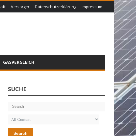
aft
Versorger
Datenschutzerklärung
Impressum
GASVERGLEICH
SUCHE
Search