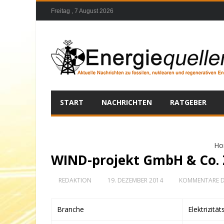
Freitag , 7 August 2026
START
NACHRICHTEN
RATGEBER
Ho
WIND-projekt GmbH & Co.
REDAKTION
19. DEZEMBER 2014
KOMMENTARE D
Branche
Elektrizitä