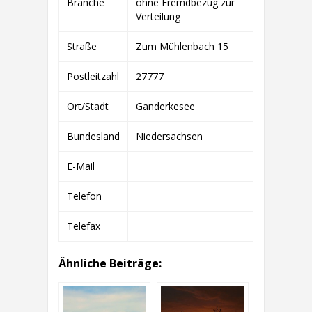
Branche
ohne Fremdbezug zur
&
CO.
Verteilung
KG
Straße
Zum Mühlenbach 15
Postleitzahl
27777
Ort/Stadt
Ganderkesee
Bundesland
Niedersachsen
E-Mail
Telefon
Telefax
Ähnliche Beiträge: