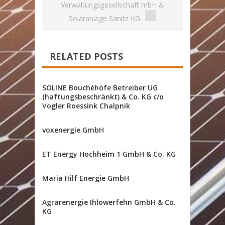
Verwaltungsgesellschaft mbH &
Solaranlage Sanitz KG
RELATED POSTS
SOLINE Bouchéhöfe Betreiber UG
(haftungsbeschränkt) & Co. KG c/o
Vogler Roessink Chalpnik
voxenergie GmbH
ET Energy Hochheim 1 GmbH & Co. KG
Maria Hilf Energie GmbH
Agrarenergie Ihlowerfehn GmbH & Co.
KG