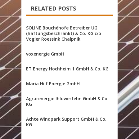
RELATED POSTS
SOLINE Bouchéhöfe Betreiber UG
(haftungsbeschränkt) & Co. KG c/o
Vogler Roessink Chalpnik
voxenergie GmbH
ET Energy Hochheim 1 GmbH & Co. KG
Maria Hilf Energie GmbH
Agrarenergie Ihlowerfehn GmbH & Co.
KG
Achte Windpark Support GmbH & Co.
KG