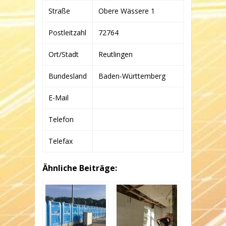
CO.
Straße
Obere Wässere 1
KG
Postleitzahl
72764
Ort/Stadt
Reutlingen
Bundesland
Baden-Württemberg
E-Mail
Telefon
Telefax
Ähnliche Beiträge: